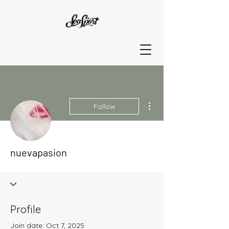
More actions
Follow
nuevapasion
Profile
Join date: Oct 7, 2025