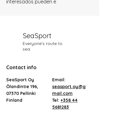
interesados pueden e
SeaSport
Everyone's route to
sea
Contact info
SeaSport Oy
Email:
Ölandintie 196,
seasport.oy@g
07370 Pellinki
mail.com
Finland
Tel:
+358 44
5681283