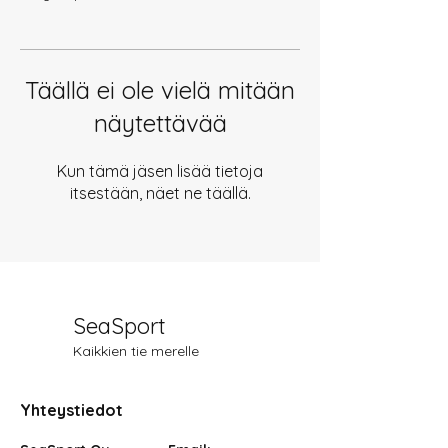
Täällä ei ole vielä mitään
näytettävää
Kun tämä jäsen lisää tietoja
itsestään, näet ne täällä.
SeaSport
Kaikkien tie merelle
Yhteystiedot