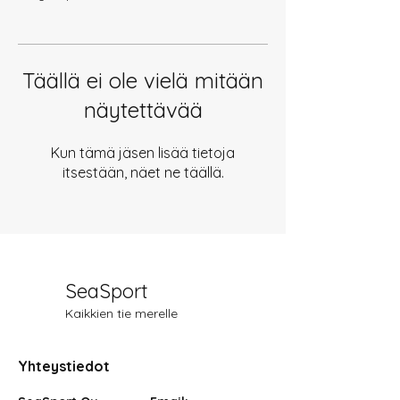
Täällä ei ole vielä mitään
näytettävää
Kun tämä jäsen lisää tietoja
itsestään, näet ne täällä.
SeaSport
Kaikkien tie merelle
Yhteystiedot