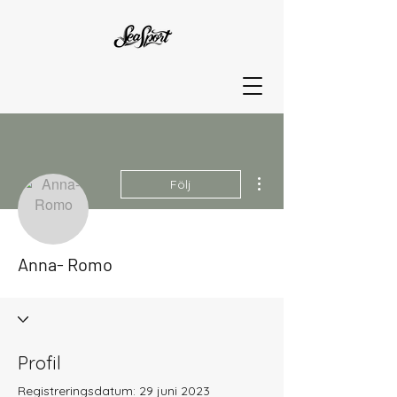
Fler åtgärder
Följ
Anna- Romo
Profil
Registreringsdatum: 29 juni 2023