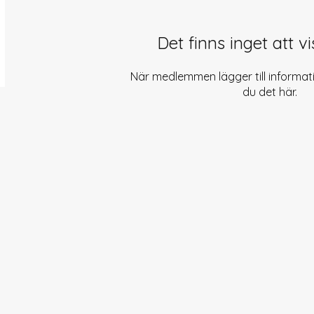
Det finns inget att v
När medlemmen lägger till informati
du det här.