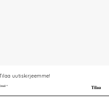
Tilaa uutiskirjeemme!
Email
Tilaa