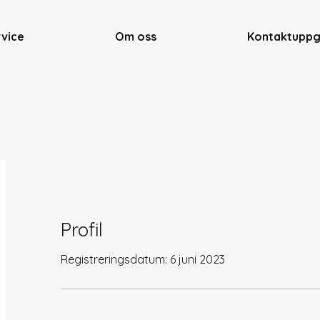
rvice
Om oss
Kontaktuppg
Profil
Registreringsdatum: 6 juni 2023