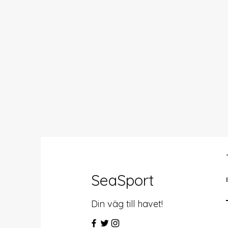
SeaSport
Din väg till havet!