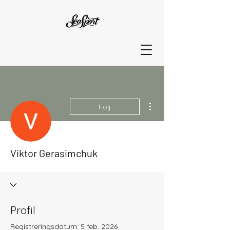
Fler åtgärder
Följ
Viktor Gerasimchuk
Profil
Registreringsdatum: 5 feb. 2026