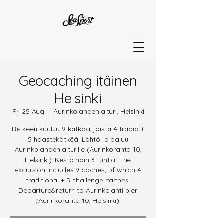
Geocaching itäinen
Helsinki
Fri 25 Aug
  |  
Aurinkolahdenlaituri, Helsinki
Retkeen kuuluu 9 kätköä, joista 4 tradia +
5 haastekätköä. Lähtö ja paluu
Aurinkolahdenlaiturille (Aurinkoranta 10,
Helsinki). Kesto noin 3 tuntia. The
excursion includes 9 caches, of which 4
traditional + 5 challenge caches.
Departure&return to Aurinkolahti pier
(Aurinkoranta 10, Helsinki).