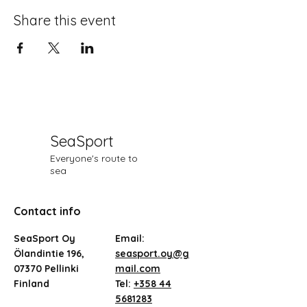
Share this event
SeaSport
Everyone's route to
sea
Contact info
SeaSport Oy
Email:
Ölandintie 196,
seasport.oy@g
07370 Pellinki
mail.com
Finland
Tel:
+358 44
5681283