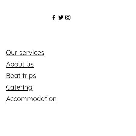
Our services
About us
Boat trips
Catering
Accommodation
Tilaa uutiskirjeemme!
Email