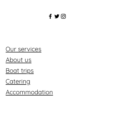
Our services
About us
Boat trips
Catering
Accommodation
Tilaa uutiskirjeemme!
Email