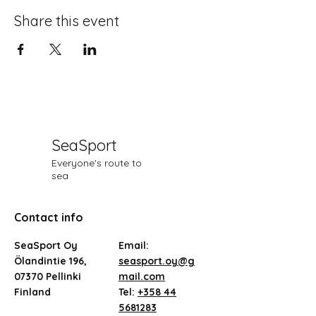
Share this event
SeaSport
Everyone's route to
sea
Contact info
SeaSport Oy
Email:
Ölandintie 196,
seasport.oy@g
07370 Pellinki
mail.com
Finland
Tel:
+358 44
5681283