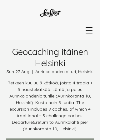
Geocaching itäinen
Helsinki
Sun 27 Aug
  |  
Aurinkolahdenlaituri, Helsinki
Retkeen kuuluu 9 kätköä, joista 4 tradia +
5 haastekätköä. Lähtö ja paluu
Aurinkolahdenlaiturille (Aurinkoranta 10,
Helsinki). Kesto noin 3 tuntia. The
excursion includes 9 caches, of which 4
traditional + 5 challenge caches.
Departure&return to Aurinkolahti pier
(Aurinkoranta 10, Helsinki).