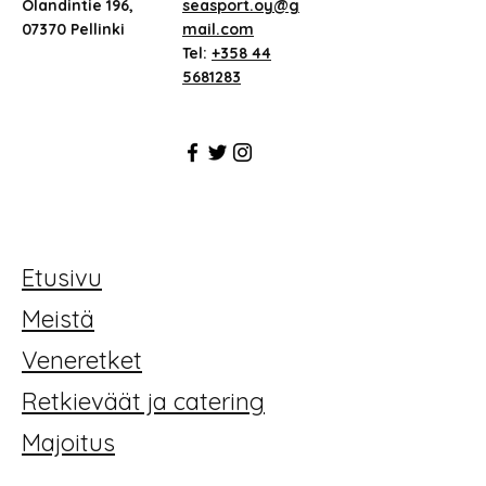
Ölandintie 196,
seasport.oy@g
07370 Pellinki
mail.com
Tel:
+358 44
5681283
Etusivu
Meistä
Veneretket
Retkieväät ja catering
Majoitus