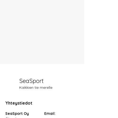
SeaSport
Kaikkien tie merelle
Yhteystiedot
SeaSport Oy
Email: