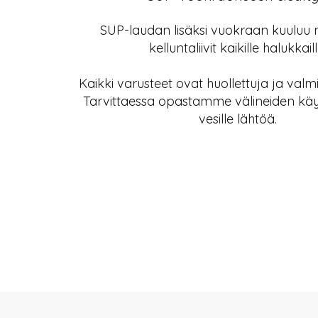
SUP-laudan lisäksi vuokraan kuuluu
kelluntaliivit kaikille halukkaill
Kaikki varusteet ovat huollettuja ja valm
Tarvittaessa opastamme välineiden kä
vesille lähtöä.