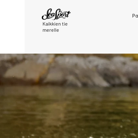
Pa
Kaikkien tie
merelle