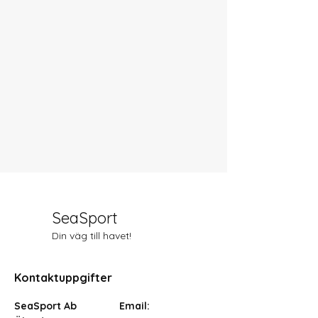
SeaSport
Din väg till havet!
Kontaktuppgifter
SeaSport Ab
Email: