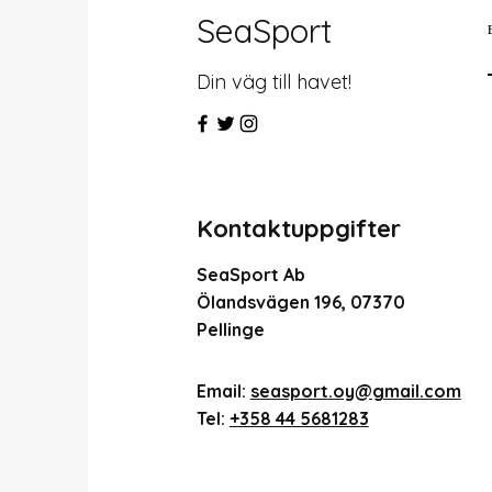
SeaSport
Din väg till havet!
Kontaktuppgifter
SeaSport Ab
Ölandsvägen 196, 07370
Pellinge
Email:
seasport.oy@gmail.com
Tel:
+358 44 5681283