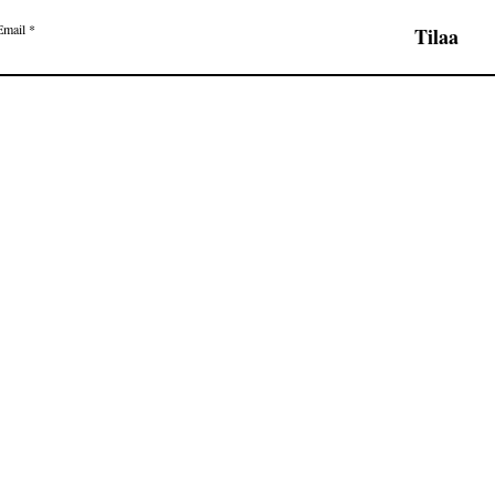
Email
Tilaa