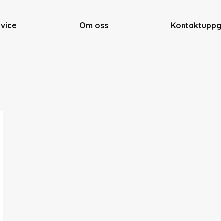
rvice
Om oss
Kontaktuppg