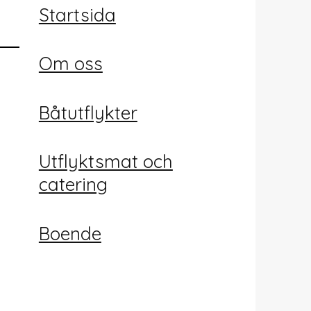
Startsida
Om oss
Båtutflykter
Utflyktsmat och
catering
Boende