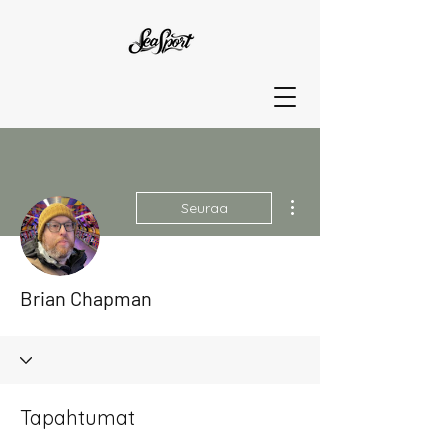
Lisää toimintoja
Seuraa
Brian Chapman
Tapahtumat