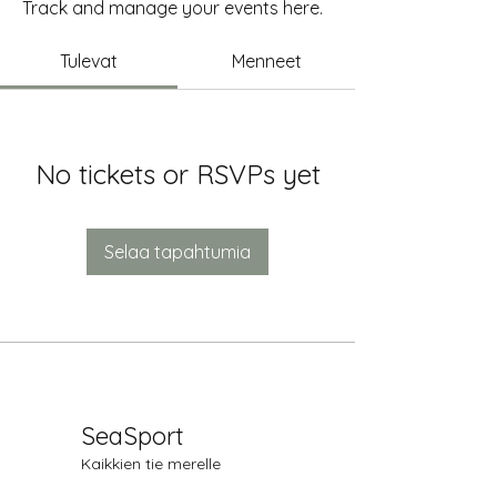
Track and manage your events here.
Tulevat
Menneet
No tickets or RSVPs yet
Selaa tapahtumia
SeaSport
Kaikkien tie merelle