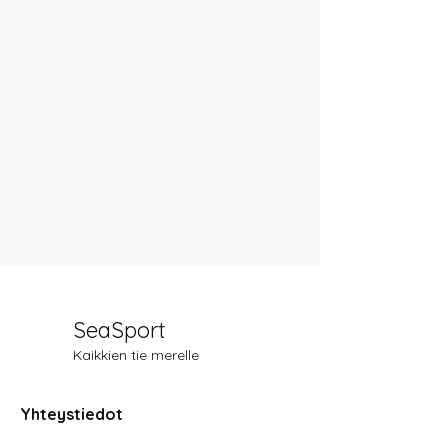
SeaSport
Kaikkien tie merelle
Yhteystiedot