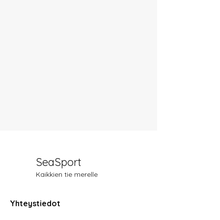
SeaSport
Kaikkien tie merelle
Yhteystiedot