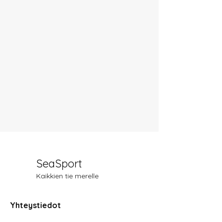
SeaSport
Kaikkien tie merelle
Yhteystiedot