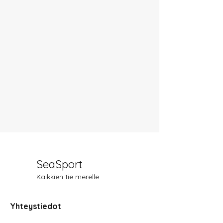
SeaSport
Kaikkien tie merelle
Yhteystiedot