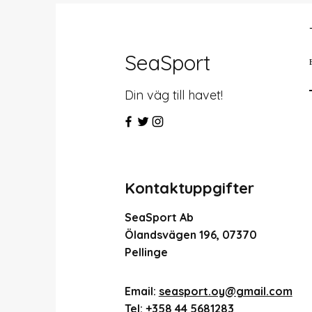
SeaSport
Din väg till havet!
Kontaktuppgifter
SeaSport Ab
Ölandsvägen 196, 07370
Pellinge
Email:
seasport.oy@gmail.com
Tel:
+358 44 5681283