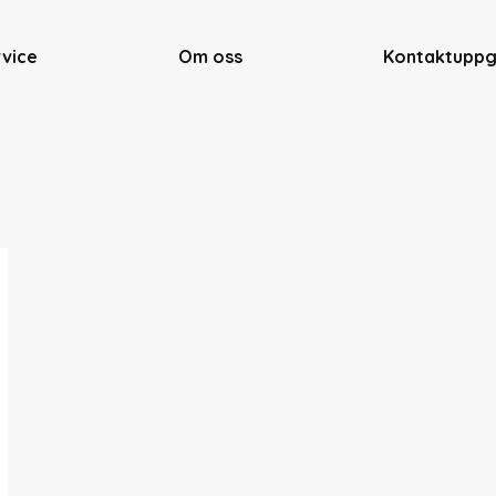
rvice
Om oss
Kontaktuppg