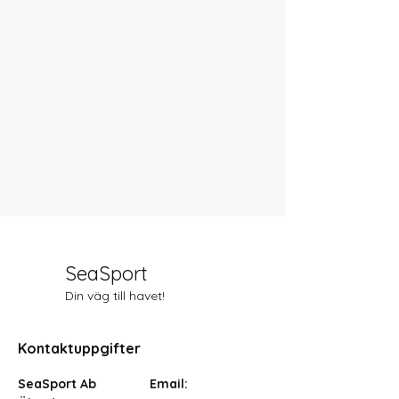
SeaSport
Din väg till havet!
Kontaktuppgifter
SeaSport Ab
Email: