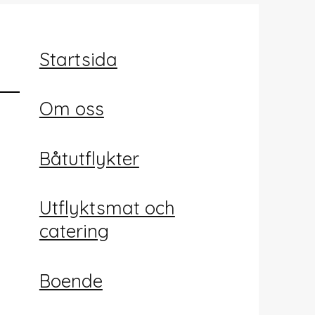
Startsida
Om oss
Båtutflykter
Utflyktsmat och
catering
Boende