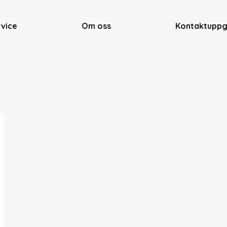
rvice
Om oss
Kontaktuppg