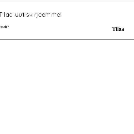
Tilaa uutiskirjeemme!
Email
Tilaa