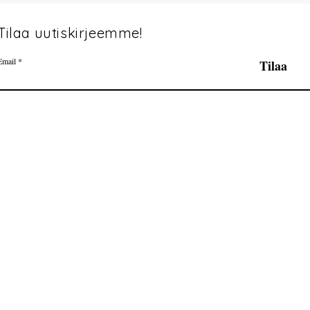
Tilaa uutiskirjeemme!
Email
Tilaa