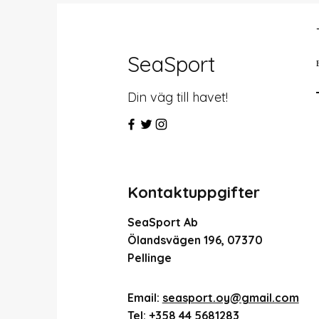
SeaSport
Din väg till havet!
Kontaktuppgifter
SeaSport Ab
Ölandsvägen 196, 07370
Pellinge
Email:
seasport.oy@gmail.com
Tel:
+358 44 5681283