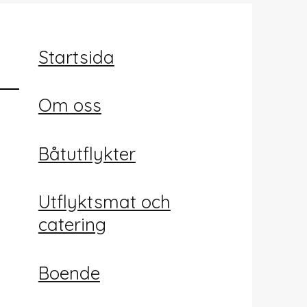
Startsida
Om oss
Båtutflykter
Utflyktsmat och
catering
Boende