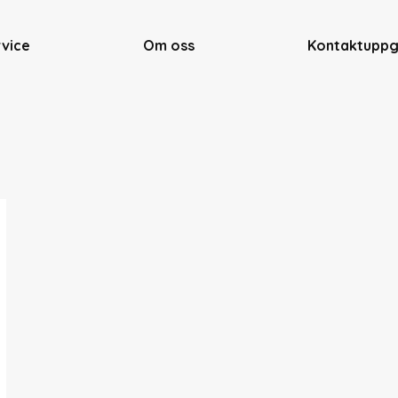
rvice
Om oss
Kontaktuppg